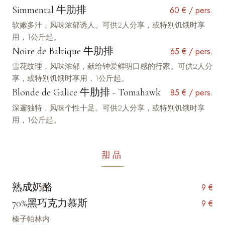
Simmental 牛肋排
60 € / pers.
软嫩多汁，风味浓郁诱人。可供2人分享，或特别饥饿时享
用，1公斤起。
Noire de Baltique 牛肋排
65 € / pers.
雪花纹理，风味浓郁，献给钟爱鲜明口感的行家。可供2人分
享，或特别饥饿时享用，1公斤起。
Blonde de Galice 牛肋排 - Tomahawk
85 € / pers.
深邃独特，风味个性十足。可供2人分享，或特别饥饿时享
用，1公斤起。
甜品
熟成奶酪
9 €
70%黑巧克力慕斯
9 €
榛子帕林内