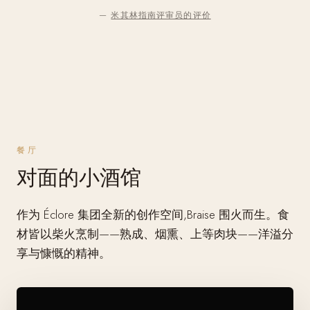
—
米其林指南评审员的评价
餐厅
对面的小酒馆
作为 Éclore 集团全新的创作空间,Braise 围火而生。食
材皆以柴火烹制——熟成、烟熏、上等肉块——洋溢分
享与慷慨的精神。